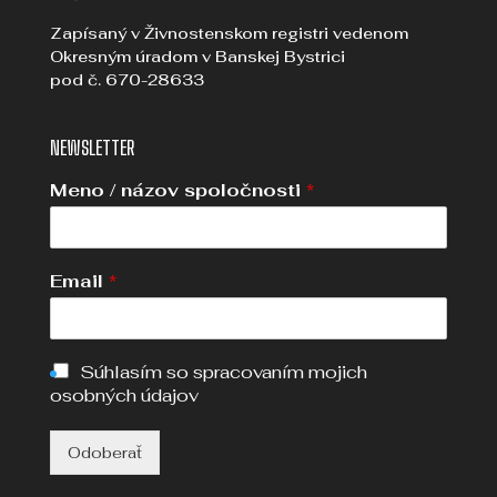
Zapísaný v Živnostenskom registri vedenom
Okresným úradom v Banskej Bystrici
pod č. 670-28633
NEWSLETTER
Meno / názov spoločnosti
*
Email
*
Súhlasím so spracovaním mojich
osobných údajov
Odoberať