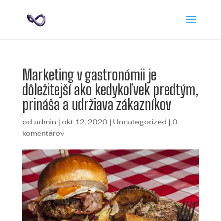
Marketing v gastronómii je
dôležitejší ako kedykoľvek predtým,
prináša a udržiava zákazníkov
od
admin
|
okt 12, 2020
|
Uncategorized
|
0
komentárov