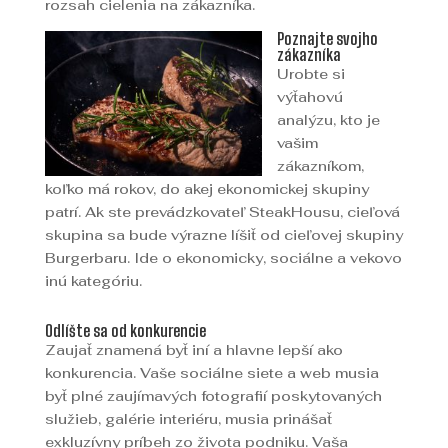
rozsah cielenia na zákazníka.
Poznajte svojho
zákazníka
Urobte si
výťahovú
analýzu, kto je
vašim
zákazníkom,
koľko má rokov, do akej ekonomickej skupiny
patrí. Ak ste prevádzkovateľ SteakHousu, cieľová
skupina sa bude výrazne líšiť od cieľovej skupiny
Burgerbaru. Ide o ekonomicky, sociálne a vekovo
inú kategóriu.
Odlíšte sa od konkurencie
Zaujať znamená byť iní a hlavne lepší ako
konkurencia. Vaše sociálne siete a web musia
byť plné zaujímavých fotografií poskytovaných
služieb, galérie interiéru, musia prinášať
exkluzívny príbeh zo života podniku. Vaša