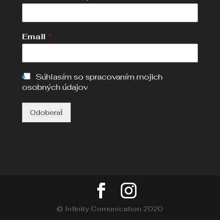
Email
*
Súhlasím so spracovaním mojich
osobných údajov
Odoberať
© Infinity Comunication 2020