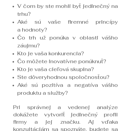
V čom by ste mohli byť jedinečný na
trhu?
Aké sú vaše firemné princípy
a hodnoty?
Čo trh už ponúka v oblasti vášho
záujmu?
Kto je vaša konkurencia?
Čo môžete inovatívne ponúknuť?
Kto je vaša cieľová skupina?
Ste dôveryhodnou spoločnosťou?
Aké sú pozitíva a negatíva vášho
produktu a služby?
Pri správnej a vedenej analýze
dokážete vytvoriť jedinečný profil
firmy a jej značku. Aj vďaka
konzultáciám sa spoznáte, budete sa