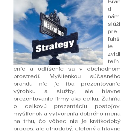
Bran
d
nám
slúži
pre
ľahš
ie
zvidi
teľn
enie a odlíšenie sa v obchodnom
prostredí. Myšlienkou súčasného
brandu nie je iba prezentovanie
výrobku a služby, ale hlavne
prezentovanie firmy ako celku. Zahŕňa
o celkovú prezentáciu postojov,
myšlienok a vytvorenia dobrého mena
na trhu, čo vôbec nie je krátkodobý
proces, ale dlhodobý, cielený a hlavne