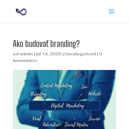
Ako budovať branding?
od
admin
|
júl 14, 2020
|
Uncategorized
|
0
komentárov