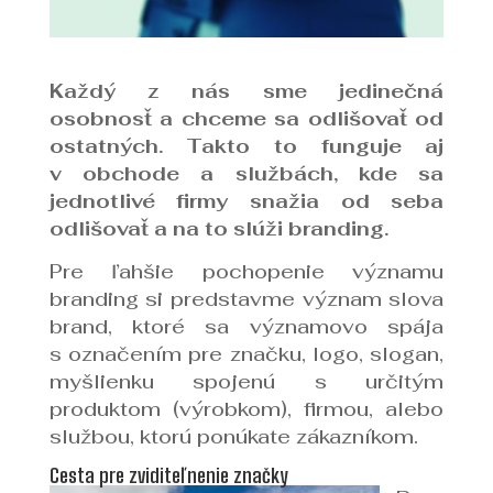
Každý z nás sme jedinečná
osobnosť a chceme sa odlišovať od
ostatných. Takto to funguje aj
v obchode a službách, kde sa
jednotlivé firmy snažia od seba
odlišovať a na to slúži branding.
Pre ľahšie pochopenie významu
branding si predstavme význam slova
brand, ktoré sa významovo spája
s označením pre značku, logo, slogan,
myšlienku spojenú s určitým
produktom (výrobkom), firmou, alebo
službou, ktorú ponúkate zákazníkom.
Cesta pre zviditeľnenie značky