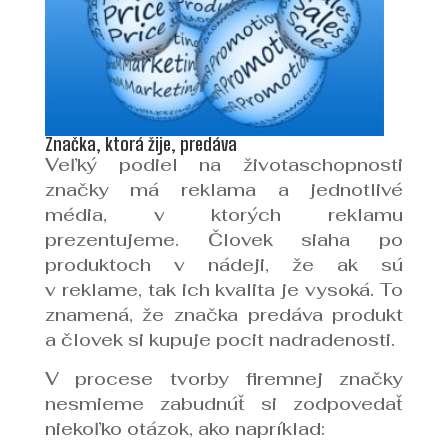
Značka, ktorá žije, predáva
Veľký podiel na životaschopnosti
značky má reklama a jednotlivé
média, v ktorých reklamu
prezentujeme. Človek siaha po
produktoch v nádeji, že ak sú
v reklame, tak ich kvalita je vysoká. To
znamená, že značka predáva produkt
a človek si kupuje pocit nadradenosti.
V procese tvorby firemnej značky
nesmieme zabudnúť si zodpovedať
niekoľko otázok, ako napríklad: